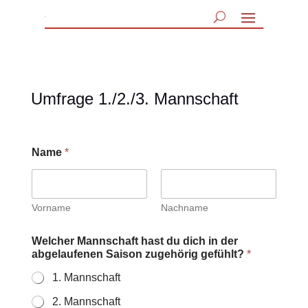
Umfrage 1./2./3. Mannschaft
Name
*
Vorname
Nachname
Welcher Mannschaft hast du dich in der
abgelaufenen Saison zugehörig gefühlt?
*
1. Mannschaft
2. Mannschaft